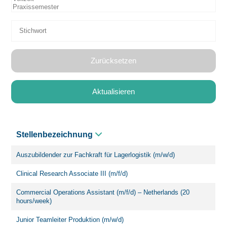
Zurücksetzen
Aktualisieren
Stellenbezeichnung
Auszubildender zur Fachkraft für Lagerlogistik (m/w/d)
Clinical Research Associate III (m/f/d)
Commercial Operations Assistant (m/f/d) – Netherlands (20
hours/week)
Junior Teamleiter Produktion (m/w/d)