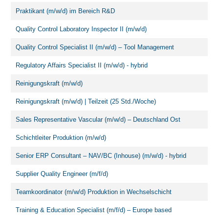
Praktikant (m/w/d) im Bereich R&D
Quality Control Laboratory Inspector II (m/w/d)
Quality Control Specialist II (m/w/d) – Tool Management
Regulatory Affairs Specialist II (m/w/d) - hybrid
Reinigungskraft (m/w/d)
Reinigungskraft (m/w/d) | Teilzeit (25 Std./Woche)
Sales Representative Vascular (m/w/d) – Deutschland Ost
Schichtleiter Produktion (m/w/d)
Senior ERP Consultant – NAV/BC (Inhouse) (m/w/d) - hybrid
Supplier Quality Engineer (m/f/d)
Teamkoordinator (m/w/d) Produktion in Wechselschicht
Training & Education Specialist (m/f/d) – Europe based